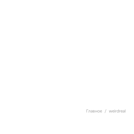
Главное
weirdreal