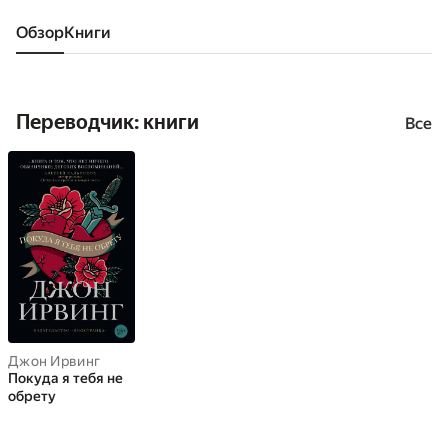
Обзор
книги
Переводчик: книги
Все
Джон Ирвинг
Покуда я тебя не
обрету