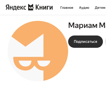
Главное
Аудио
Детям
Мариам М
Подписаться