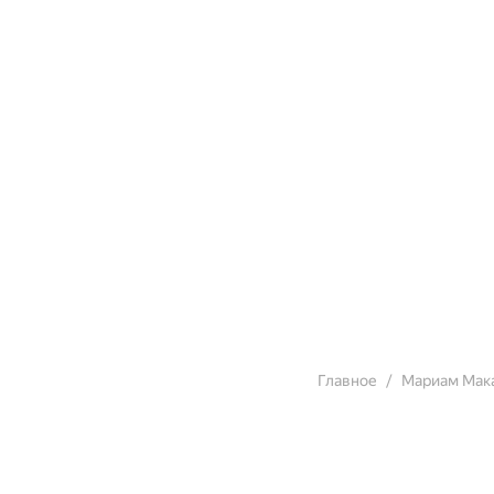
Главное
Мариам Мак