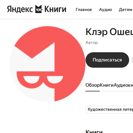
Главное
Аудио
Детям
Клэр Оше
Автор
Подписаться
Обзор
книги
аудиок
Художественная лите
Книги