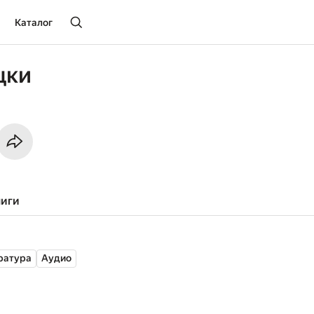
Каталог
цки
ниги
ратура
Аудио