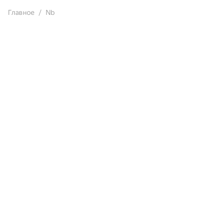
Главное
Nb