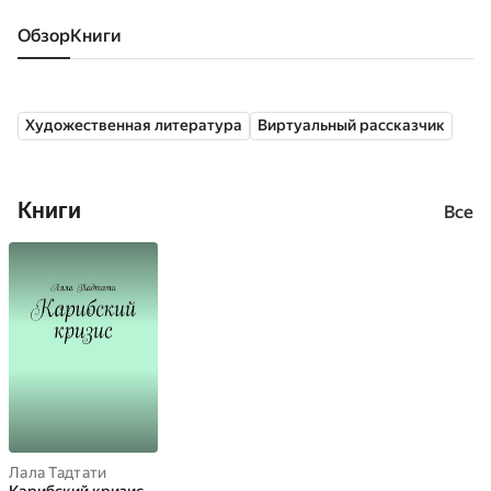
Обзор
книги
Художественная литература
Виртуальный рассказчик
Книги
Все
Лала Тадтати