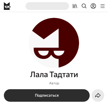
Лала Тадтати
Автор
Подписаться