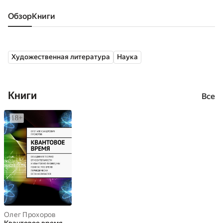
Обзор
книги
Художественная литература
Наука
Книги
Все
Олег Прохоров