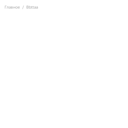
Главное
Bbttaa