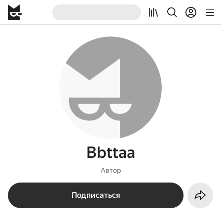
Bbttaa
Автор
Подписаться