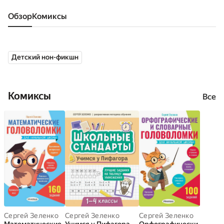
Обзор
комиксы
Детский нон-фикшн
Комиксы
Все
Сергей Зеленко
Сергей Зеленко
Сергей Зеленко