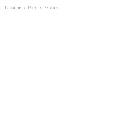
Главное
Purpura Erbium