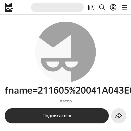
fname=211605%20041A043E
Автор
Подписаться