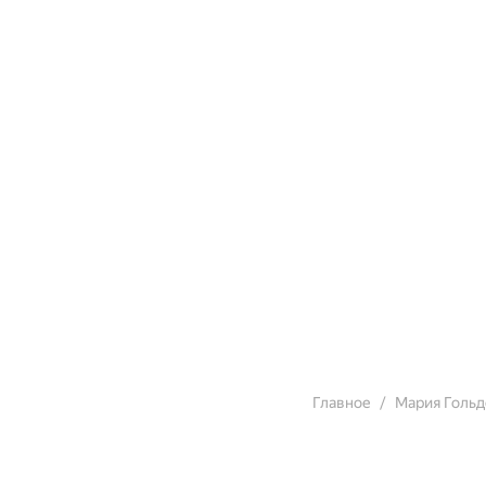
Главное
Мария Голь