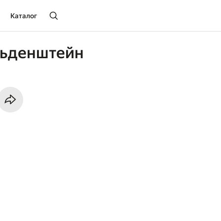
Каталог
льденштейн