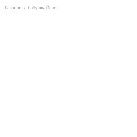
Главное
бабушка Йени