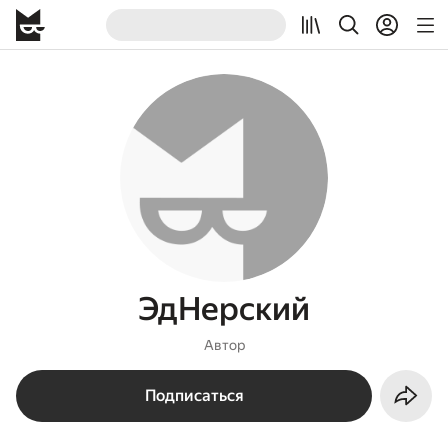
ЭдНерский
Автор
Подписаться