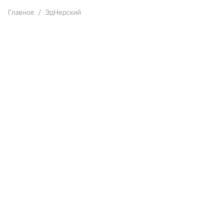
Главное
ЭдНерский