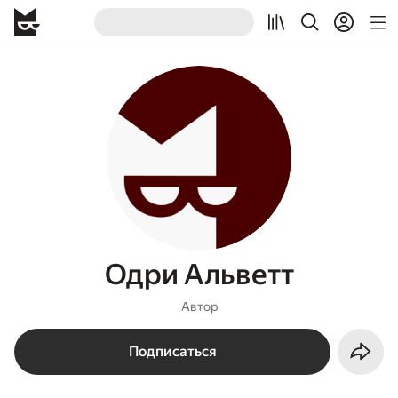
Одри Альветт
Автор
Подписаться