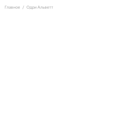
Главное
Одри Альветт