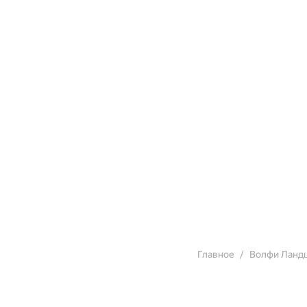
Главное
Волфи Ланд