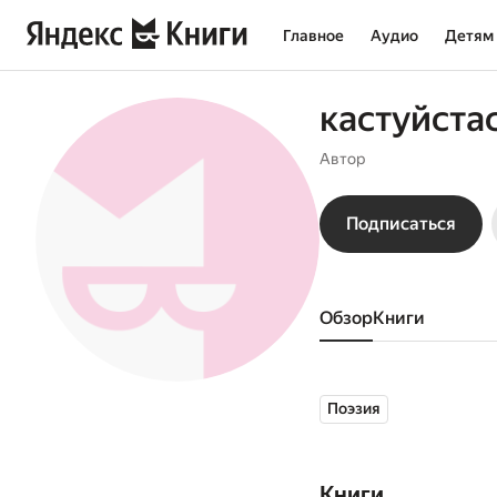
Главное
Аудио
Детям
кастуйста
Автор
Подписаться
Обзор
книги
Поэзия
Книги