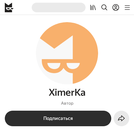
XimerKa
Автор
Подписаться