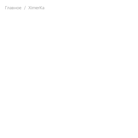
Главное
XimerKa