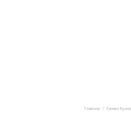
Главное
Семен Кузн