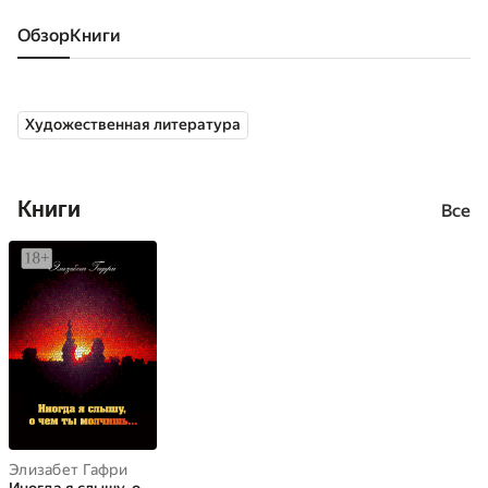
Обзор
книги
Художественная литература
Книги
Все
Элизабет Гафри