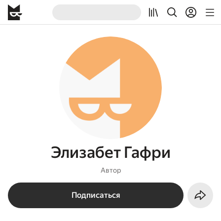
Элизабет Гафри
Автор
Подписаться