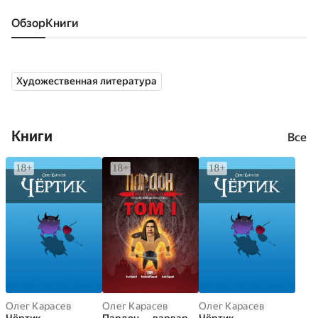
Обзор
книги
Художественная литература
Книги
Все
Олег Карасев
Олег Карасев
Олег Карасев