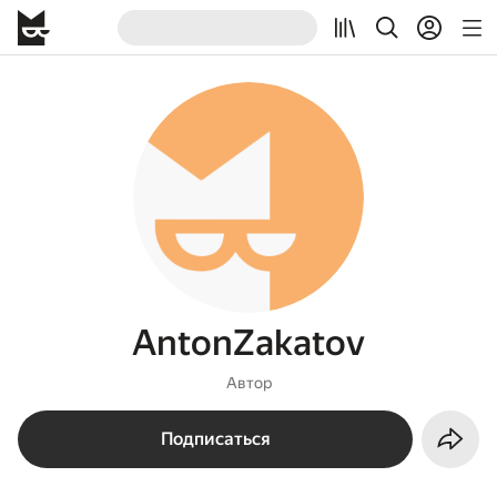
AntonZakatov
Автор
Подписаться