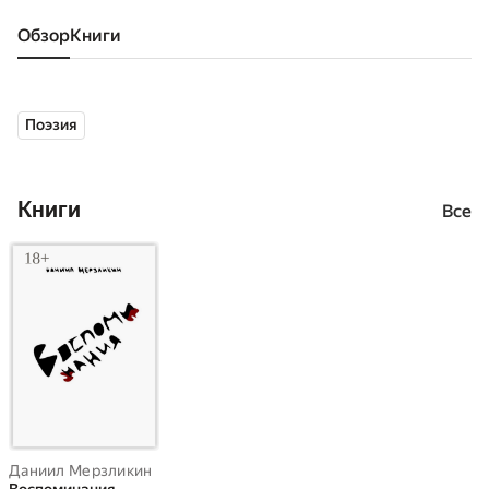
Обзор
книги
Поэзия
Книги
Все
Даниил Мерзликин