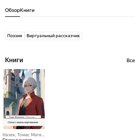
Обзор
книги
Поэзия
Виртуальный рассказчик
Книги
Все
Назек
,
Томас Матвиенко