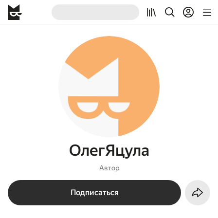
ОлегЯцула
Автор
Подписаться