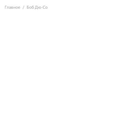
Главное
Боб Дю-Со