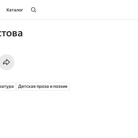
Каталог
стова
ратура
Детская проза и поэзия