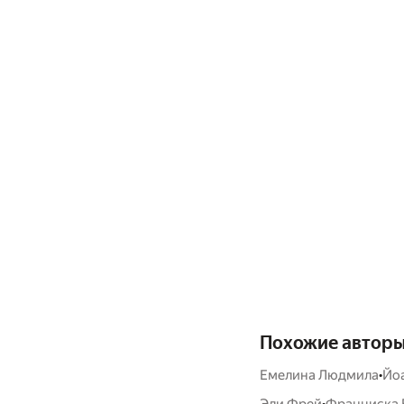
Похожие автор
•
Емелина Людмила
Йо
•