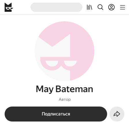
May Bateman
Автор
Подписаться