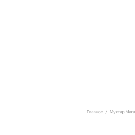
Главное
Мухтар Маг