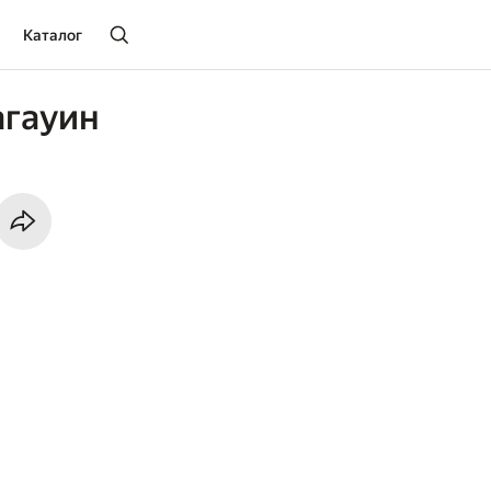
Каталог
агауин