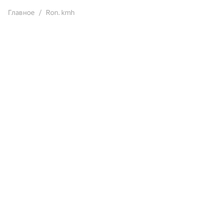
Главное
Ron. kmh