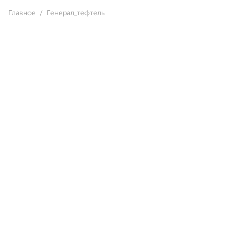
Главное
Генерал_тефтель