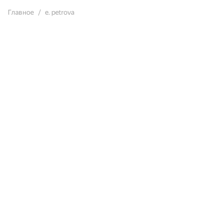
Главное
e. petrova