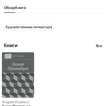
Обзор
книги
Художественная литература
Книги
Все
Андрей Романко