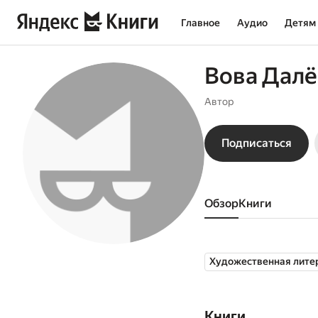
Главное
Аудио
Детям
Вова Дал
Автор
Подписаться
Обзор
книги
Художественная лите
Книги