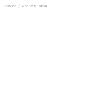
Главное
Френкель Злата