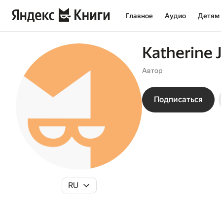
Главное
Аудио
Детям
Katherine 
Автор
Подписаться
RU