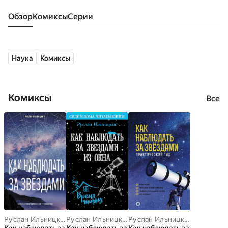
Обзор
комиксы
серии
Наука
Комиксы
Комиксы
Все
Руслан Ильницкий
Руслан Ильницкий
Руслан Ильницкий