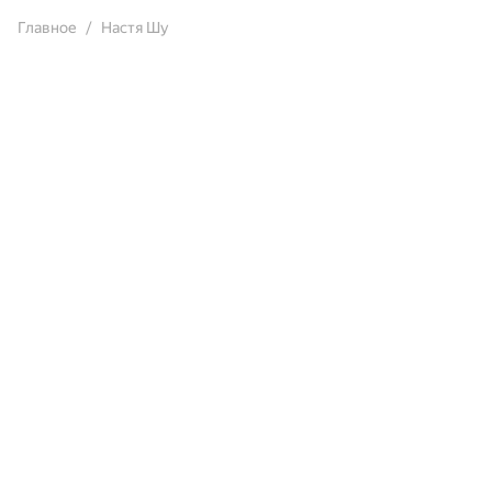
Главное
Настя Шу