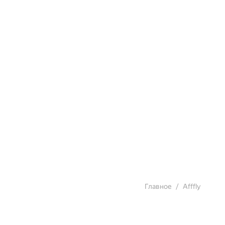
Главное
Afffly