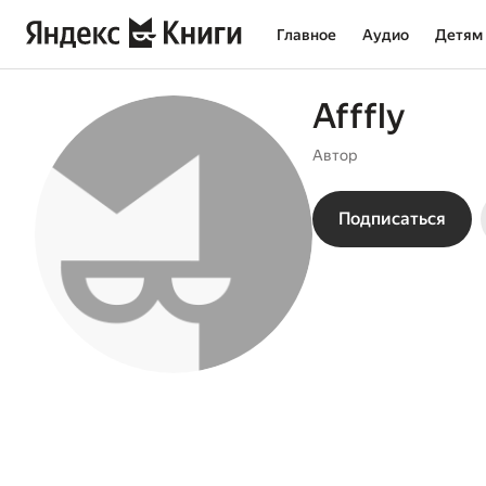
Главное
Аудио
Детям
Afffly
Автор
Подписаться