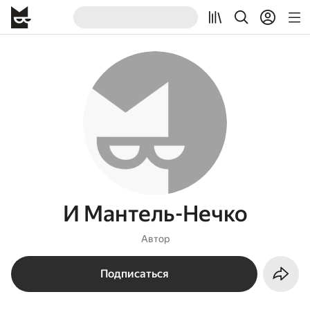
И Мантель-Heчко
Автор
Подписаться