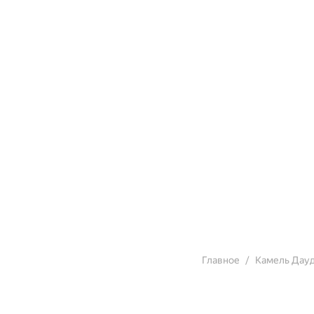
Главное
Камель Дау