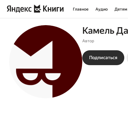
Главное
Аудио
Детям
Камель Д
Автор
Подписаться