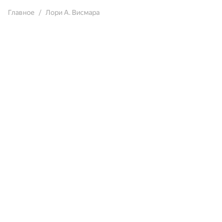
Главное
Лори А. Висмара