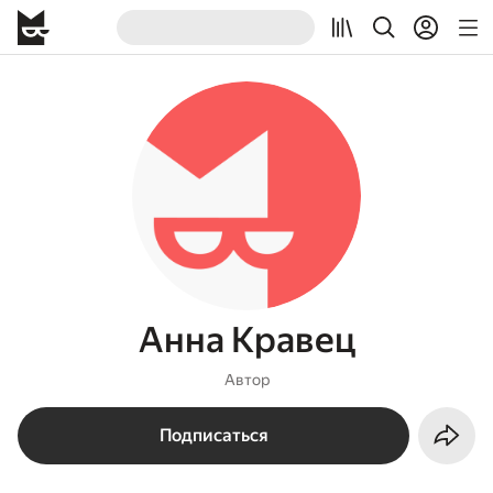
Анна Кравец
Автор
Подписаться