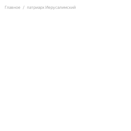
Главное
патриарх Иерусалимский