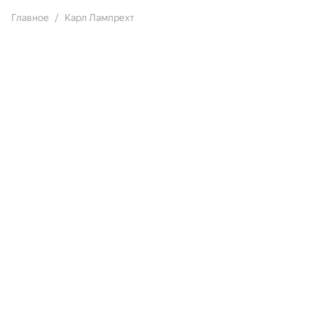
Главное
Карл Лампрехт