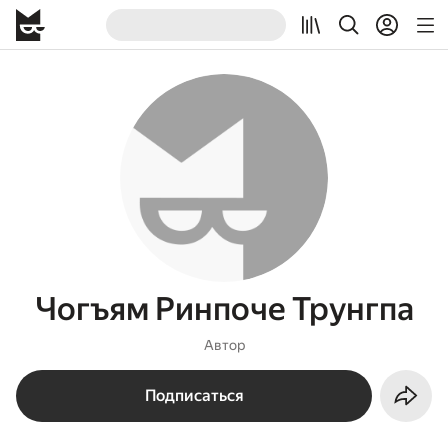
Чогъям Ринпоче Трунгпа
Автор
Подписаться