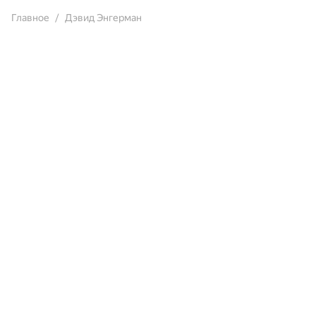
Главное
Дэвид Энгерман