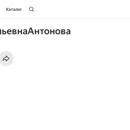
Каталог
ньевнаАнтонова