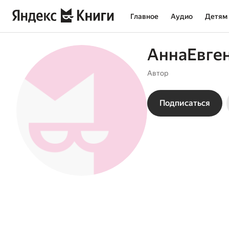
Главное
Аудио
Детям
АннаЕвге
Автор
Подписаться