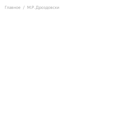
Главное
М.Р. Дроздовски