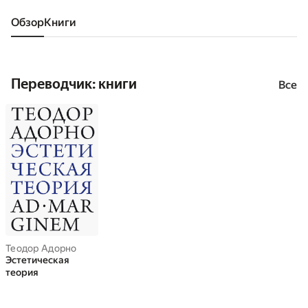
Обзор
книги
Переводчик: книги
Все
Теодор Адорно
Эстетическая
теория